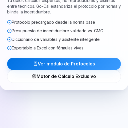
Tu dolor: cálculos dispersos, no reproducibles y distintos
entre técnicos. Go-Cal estandariza el protocolo por norma y
blinda la incertidumbre.
Protocolo precargado desde la norma base
Presupuesto de incertidumbre validado vs. CMC
Diccionario de variables y asistente inteligente
Exportable a Excel con fórmulas vivas
Ver módulo de Protocolos
Motor de Cálculo Exclusivo