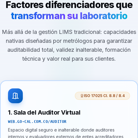
Factores diferenciadores que
transforman su laboratorio
Más allá de la gestión LIMS tradicional: capacidades
nativas diseñadas por metrólogos para garantizar
auditabilidad total, validez inalterable, formación
técnica y valor real para sus clientes.
ISO 17025 Cl. 8.8 / 8.4
1. Sala del Auditor Virtual
WEB.GO-CAL.COM.CO/AUDITOR
Espacio digital seguro e inalterable donde auditores
internos y evaluadores externos de entes acreditadores