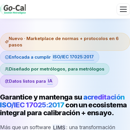
Nuevo · Marketplace de normas + protocolos en 6
pasos
ISO/IEC 17025:2017
Enfocada a cumplir
Diseñado por metrólogos, para metrólogos
IA
Datos listos para
Garantice y mantenga su
acreditación
ISO/IEC 17025:2017
con un ecosistema
integral para
calibración + ensayo
.
Más que un software
LIMS
: una transformación