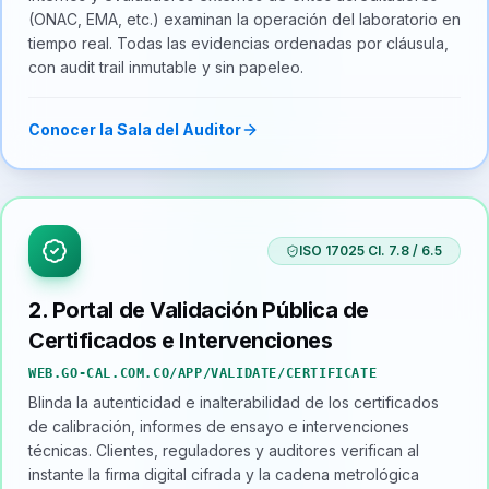
(ONAC, EMA, etc.) examinan la operación del laboratorio en
tiempo real. Todas las evidencias ordenadas por cláusula,
con audit trail inmutable y sin papeleo.
Conocer la Sala del Auditor
ISO 17025 Cl. 7.8 / 6.5
2. Portal de Validación Pública de
Certificados e Intervenciones
WEB.GO-CAL.COM.CO/APP/VALIDATE/CERTIFICATE
Blinda la autenticidad e inalterabilidad de los certificados
de calibración, informes de ensayo e intervenciones
técnicas. Clientes, reguladores y auditores verifican al
instante la firma digital cifrada y la cadena metrológica