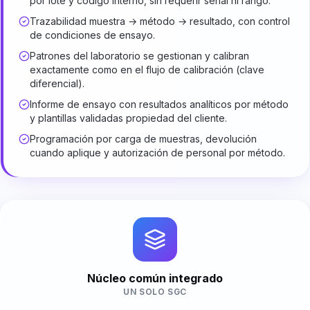
por lote y código interno, sin requerir serial ni rango.
Trazabilidad muestra → método → resultado, con control
de condiciones de ensayo.
Patrones del laboratorio se gestionan y calibran
exactamente como en el flujo de calibración (clave
diferencial).
Informe de ensayo con resultados analíticos por método
y plantillas validadas propiedad del cliente.
Programación por carga de muestras, devolución
cuando aplique y autorización de personal por método.
Núcleo común integrado
UN SOLO SGC