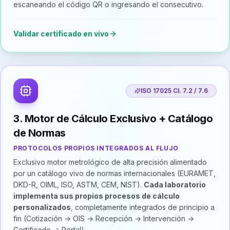
escaneando el código QR o ingresando el consecutivo.
Validar certificado en vivo
ISO 17025 Cl. 7.2 / 7.6
3. Motor de Cálculo Exclusivo + Catálogo
de Normas
PROTOCOLOS PROPIOS INTEGRADOS AL FLUJO
Exclusivo motor metrológico de alta precisión alimentado
por un catálogo vivo de normas internacionales (EURAMET,
DKD-R, OIML, ISO, ASTM, CEM, NIST).
Cada laboratorio
implementa sus propios procesos de cálculo
personalizados
, completamente integrados de principio a
fin (Cotización → OIS → Recepción → Intervención →
Certificado → Portal).